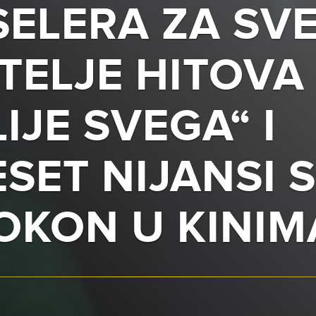
SELERA ZA SV
TELJE HITOVA
IJE SVEGA“ I
SET NIJANSI S
OKON U KINIM