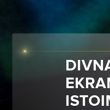
DIVN
EKRA
ISTO