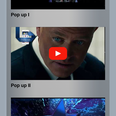
Pop up I
Pop up II