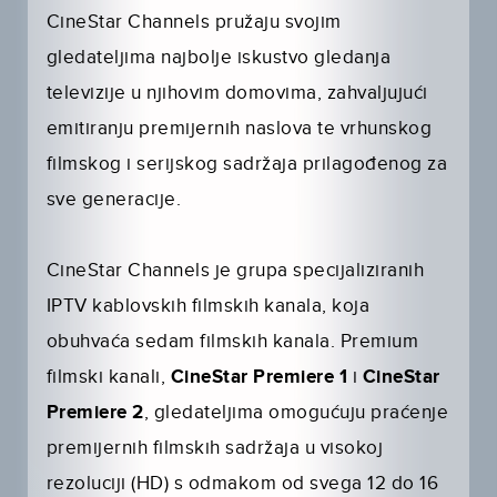
CineStar Channels pružaju svojim
gledateljima najbolje iskustvo gledanja
televizije u njihovim domovima, zahvaljujući
emitiranju premijernih naslova te vrhunskog
filmskog i serijskog sadržaja prilagođenog za
sve generacije.
CineStar Channels je grupa specijaliziranih
IPTV kablovskih filmskih kanala, koja
obuhvaća sedam filmskih kanala. Premium
filmski kanali,
CineStar Premiere 1
i
CineStar
Premiere 2
, gledateljima omogućuju praćenje
premijernih filmskih sadržaja u visokoj
rezoluciji (HD) s odmakom od svega 12 do 16