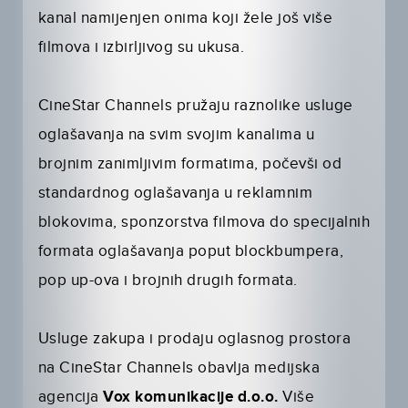
kanal namijenjen onima koji žele još više
filmova i izbirljivog su ukusa.
CineStar Channels pružaju raznolike usluge
oglašavanja na svim svojim kanalima u
brojnim zanimljivim formatima, počevši od
standardnog oglašavanja u reklamnim
blokovima, sponzorstva filmova do specijalnih
formata oglašavanja poput blockbumpera,
pop up-ova i brojnih drugih formata.
Usluge zakupa i prodaju oglasnog prostora
na CineStar Channels obavlja medijska
agencija
Vox komunikacije d.o.o.
Više