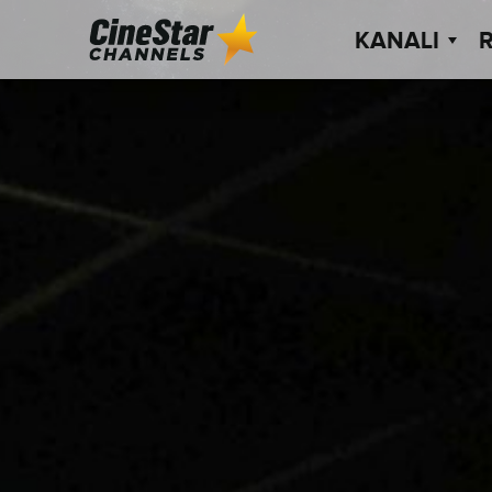
KANALI