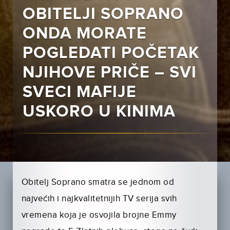
OBITELJI SOPRANO
ONDA MORATE
POGLEDATI POČETAK
NJIHOVE PRIČE – SVI
SVECI MAFIJE
USKORO U KINIMA
Obitelj Soprano smatra se jednom od
najvećih i najkvalitetnijih TV serija svih
vremena koja je osvojila brojne Emmy