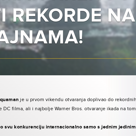
TI REKORDE NA
AJNAMA!
quaman
je u prvom vikendu otvaranja doplivao do rekordni
e DC filma, ali i najbolje Warner Bros. otvaranje ikada na tom 
 svu konkurenciju internacionalno samo s jednim jedinim 