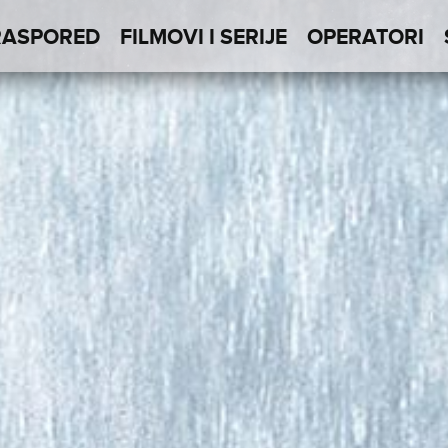
RASPORED
FILMOVI I SERIJE
OPERATORI