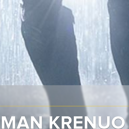
MAN KRENUO