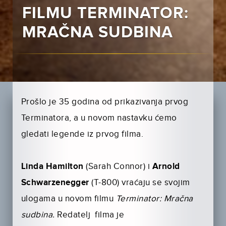
FILMU TERMINATOR:
MRAČNA SUDBINA
Prošlo je 35 godina od prikazivanja prvog
Terminatora, a u novom nastavku ćemo
gledati legende iz prvog filma.
Linda Hamilton
(Sarah Connor) i
Arnold
Schwarzenegger
(T-800) vraćaju se svojim
ulogama u novom filmu
Terminator: Mračna
sudbina.
Redatelj filma je