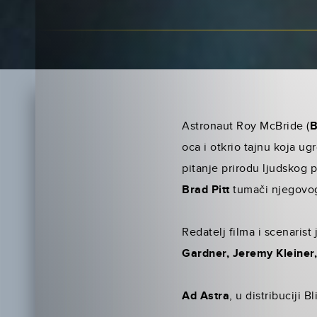
Astronaut Roy McBride (
B
oca i otkrio tajnu koja u
pitanje prirodu ljudskog 
Brad Pitt
tumači njegovog 
Redatelj filma i scenarist
Gardner, Jeremy Kleiner,
Ad Astra
, u distribuciji 