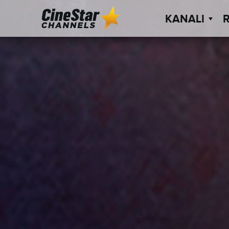
KANALI