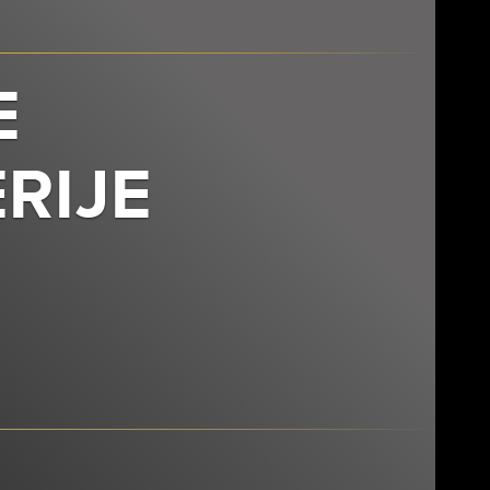
E
RIJE