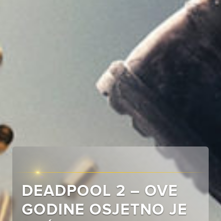
DEADPOOL 2 – OVE
GODINE OSJETNO JE