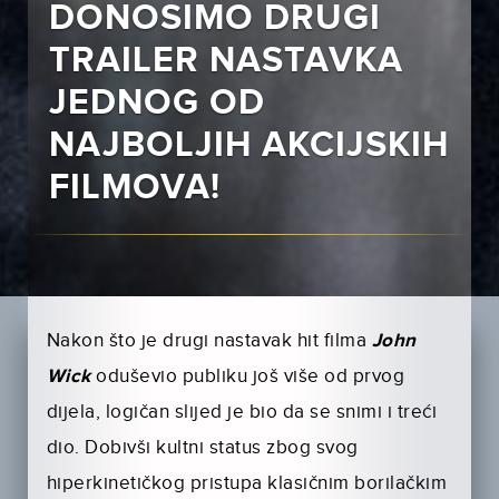
DONOSIMO DRUGI
TRAILER NASTAVKA
JEDNOG OD
NAJBOLJIH AKCIJSKIH
FILMOVA!
Nakon što je drugi nastavak hit filma
John
Wick
oduševio publiku još više od prvog
dijela, logičan slijed je bio da se snimi i treći
dio. Dobivši kultni status zbog svog
hiperkinetičkog pristupa klasičnim borilačkim