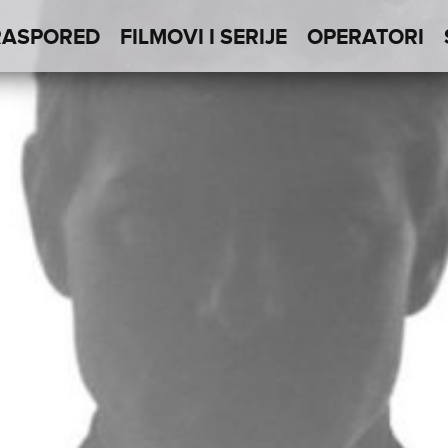
RASPORED
FILMOVI I SERIJE
OPERATORI