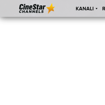
KANALI