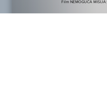
Film NEMOGUĆA MISIJA: RAS