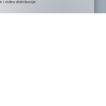
i video distribucije.