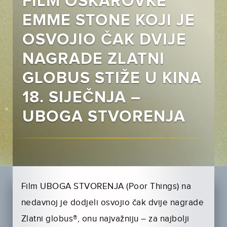
FILM OSKAROVKE
EMME STONE KOJI JE
OSVOJIO ČAK DVIJE
NAGRADE ZLATNI
GLOBUS STIŽE U KINA
18. SIJEČNJA –
UBOGA STVORENJA
Film UBOGA STVORENJA (Poor Things) na
nedavnoj je dodjeli osvojio čak dvije nagrade
Zlatni globus®, onu najvažniju – za najbolji