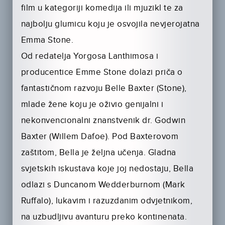
film u kategoriji komedija ili mjuzikl te za
najbolju glumicu koju je osvojila nevjerojatna
Emma Stone.
Od redatelja Yorgosa Lanthimosa i
producentice Emme Stone dolazi priča o
fantastičnom razvoju Belle Baxter (Stone),
mlade žene koju je oživio genijalni i
nekonvencionalni znanstvenik dr. Godwin
Baxter (Willem Dafoe). Pod Baxterovom
zaštitom, Bella je željna učenja. Gladna
svjetskih iskustava koje joj nedostaju, Bella
odlazi s Duncanom Wedderburnom (Mark
Ruffalo), lukavim i razuzdanim odvjetnikom,
na uzbudljivu avanturu preko kontinenata.