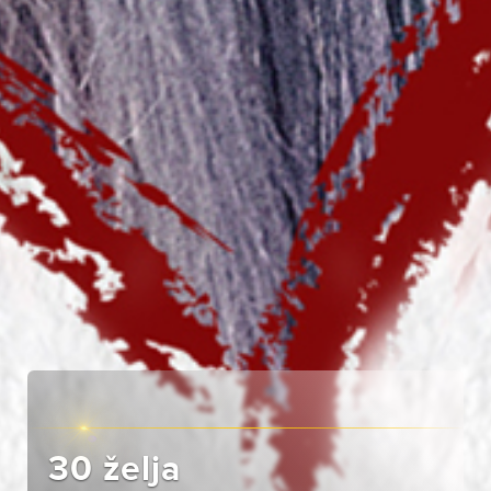
30 želja