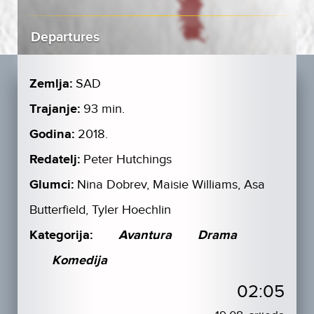
Departures
Zemlja:
SAD
Trajanje:
93 min.
Godina:
2018.
Redatelj:
Peter Hutchings
Glumci:
Nina Dobrev, Maisie Williams, Asa
Butterfield, Tyler Hoechlin
Kategorija:
Avantura
Drama
Komedija
02:05