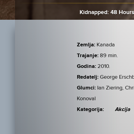
Kidnapped: 48 Hours
Zemlja:
Kanada
Trajanje:
89 min.
Godina:
2010.
Redatelj:
George Ersch
Glumci:
Ian Ziering, Ch
Konoval
Kategorija:
Akcija