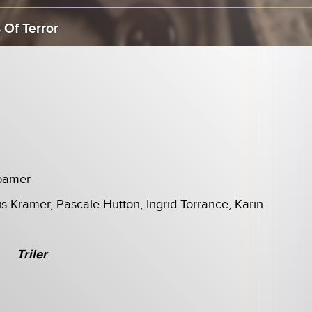
 Of Terror
bamer
ris Kramer, Pascale Hutton, Ingrid Torrance, Karin
Triler