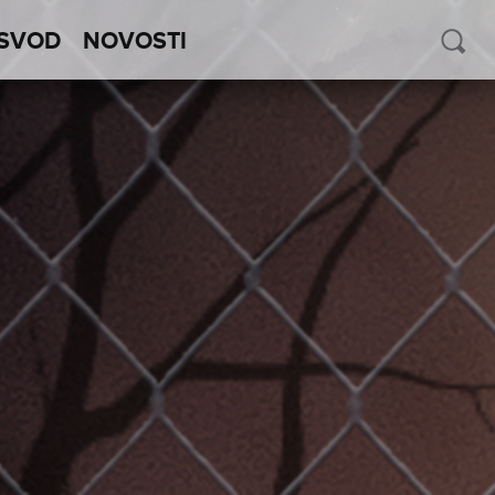
SVOD
NOVOSTI