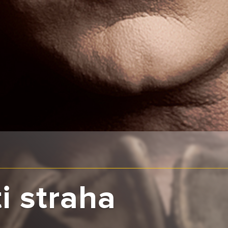
i straha