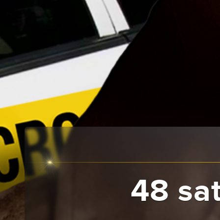
48 sat