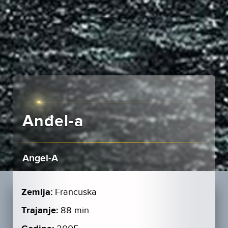
Anđel-a
Angel-A
Zemlja:
Francuska
Trajanje:
88 min.