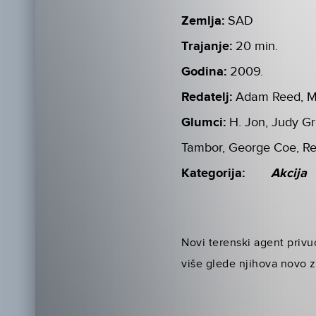
Zemlja:
SAD
Trajanje:
20 min.
Godina:
2009.
Redatelj:
Adam Reed, M
Glumci:
H. Jon, Judy Gr
Tambor, George Coe, Re
Kategorija:
Akcija
Novi terenski agent privu
više glede njihova novo 