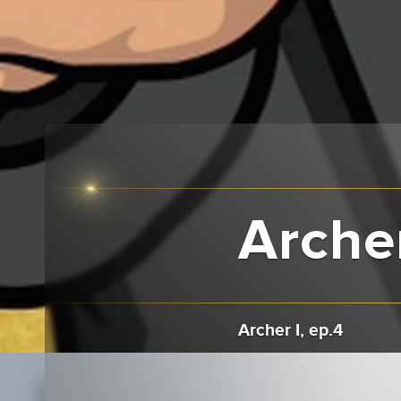
Archer
Archer I, ep.4