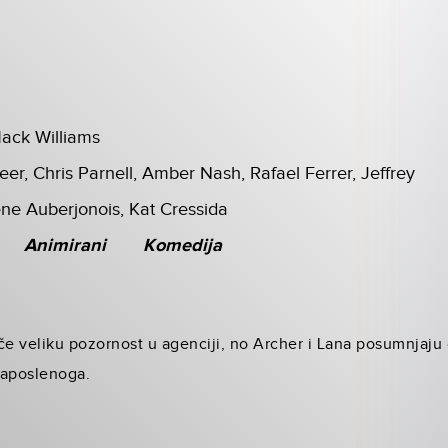
ack Williams
eer, Chris Parnell, Amber Nash, Rafael Ferrer, Jeffrey
ne Auberjonois, Kat Cressida
Animirani
Komedija
če veliku pozornost u agenciji, no Archer i Lana posumnjaju
zaposlenoga.