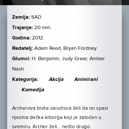
Zemlja:
SAD
Trajanje:
20 min.
Godina:
2012.
Redatelj:
Adam Reed, Bryan Fordney
Glumci:
H. Benjamin, Judy Greer, Amber
Nash
Kategorija:
Akcija
Animirani
Komedija
Archerova bivša zaručnica želi da on spasi
njezina dečka kiborga koji je zatočen u
svemiru. Archer želi… nešto drugo.