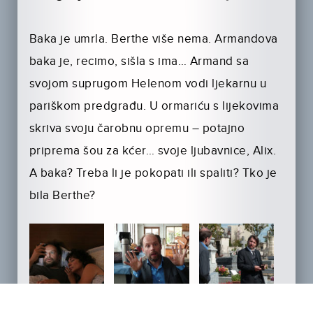
Baka je umrla. Berthe više nema. Armandova
baka je, recimo, sišla s ima… Armand sa
svojom suprugom Helenom vodi ljekarnu u
pariškom predgrađu. U ormariću s lijekovima
skriva svoju čarobnu opremu – potajno
priprema šou za kćer… svoje ljubavnice, Alix.
A baka? Treba li je pokopati ili spaliti? Tko je
bila Berthe?