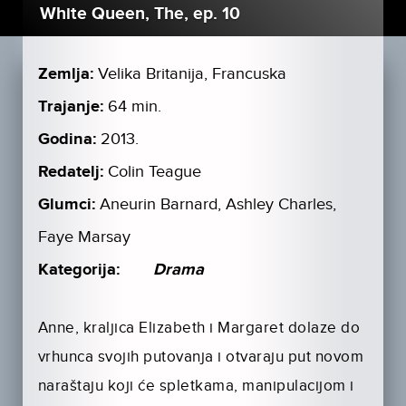
White Queen, The, ep. 10
Zemlja:
Velika Britanija, Francuska
Trajanje:
64 min.
Godina:
2013.
Redatelj:
Colin Teague
Glumci:
Aneurin Barnard, Ashley Charles,
Faye Marsay
Kategorija:
Drama
Anne, kraljica Elizabeth i Margaret dolaze do
vrhunca svojih putovanja i otvaraju put novom
naraštaju koji će spletkama, manipulacijom i