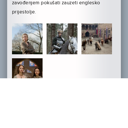
zavođenjem pokušati zauzeti englesko
prijestolje.