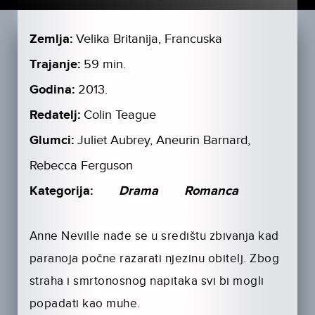
Zemlja:
Velika Britanija, Francuska
Trajanje:
59 min.
Godina:
2013.
Redatelj:
Colin Teague
Glumci:
Juliet Aubrey, Aneurin Barnard,
Rebecca Ferguson
Kategorija:
Drama
Romanca
Anne Neville nađe se u središtu zbivanja kad
paranoja počne razarati njezinu obitelj. Zbog
straha i smrtonosnog napitaka svi bi mogli
popadati kao muhe.