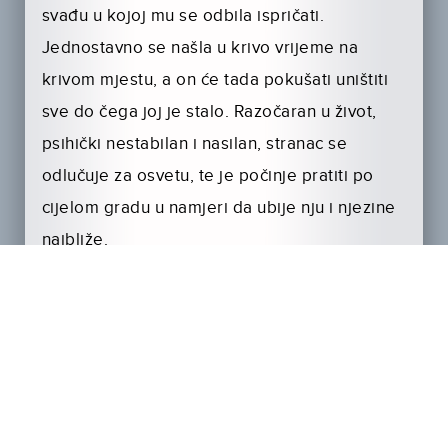
svađu u kojoj mu se odbila ispričati.
Jednostavno se našla u krivo vrijeme na
krivom mjestu, a on će tada pokušati uništiti
sve do čega joj je stalo. Razočaran u život,
psihički nestabilan i nasilan, stranac se
odlučuje za osvetu, te je počinje pratiti po
cijelom gradu u namjeri da ubije nju i njezine
najbliže.