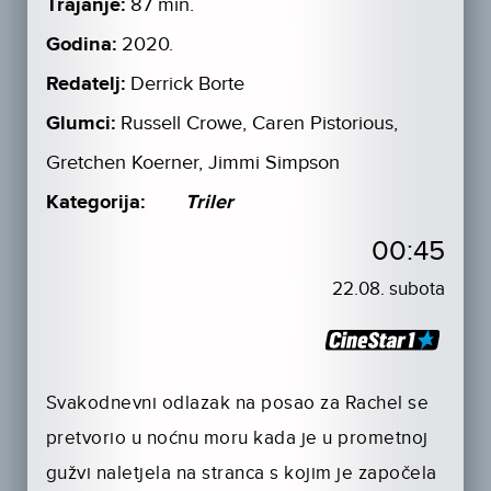
Trajanje:
87 min.
Godina:
2020.
Redatelj:
Derrick Borte
Glumci:
Russell Crowe, Caren Pistorious,
Gretchen Koerner, Jimmi Simpson
Kategorija:
Triler
00:45
22.08. subota
Svakodnevni odlazak na posao za Rachel se
pretvorio u noćnu moru kada je u prometnoj
gužvi naletjela na stranca s kojim je započela