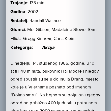
Trajanje:
133 min.
Godina:
2002.
Redatelj:
Randall Wallace
Glumci:
Mel Gibson, Madaleine Stowe, Sam
Elliott, Gregg Kinnear, Chris Klein
Kategorija:
Akcija
U nedjelju, 14. studenog 1965. godine, u 10
sati i 48 minuta, pukovnik Hal Moore i njegov
odred spustili su se u dolinu Ia Drang, mjesto
koje je u Vijetnamu poznato pod imenom
“Dolina smrti”. Na bojnom su polju on i njegov
odred od približno 400 ljudi bili u potpunom