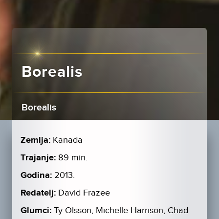
Borealis
Borealis
Zemlja:
Kanada
Trajanje:
89 min.
Godina:
2013.
Redatelj:
David Frazee
Glumci:
Ty Olsson, Michelle Harrison, Chad