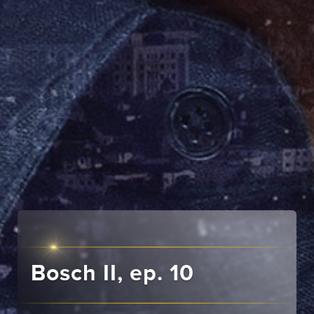
Bosch II, ep. 10