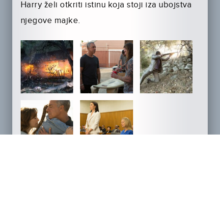
Harry želi otkriti istinu koja stoji iza ubojstva
njegove majke.