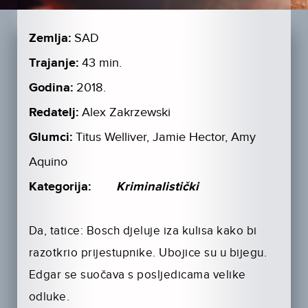
Zemlja:
SAD
Trajanje:
43 min.
Godina:
2018.
Redatelj:
Alex Zakrzewski
Glumci:
Titus Welliver, Jamie Hector, Amy
Aquino
Kategorija:
Kriminalistički
Da, tatice: Bosch djeluje iza kulisa kako bi
razotkrio prijestupnike. Ubojice su u bijegu.
Edgar se suočava s posljedicama velike
odluke.