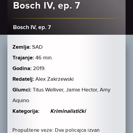
Bosch IV, ep. 7
Bosch IV, ep. 7
Zemlja:
SAD
Trajanje:
46 min.
Godina:
2019.
Redatelj:
Alex Zakrzewski
Glumci:
Titus Welliver, Jamie Hector, Amy
Aquino
Kategorija:
Kriminalistički
Propuštene veze: Dva policajca izvan