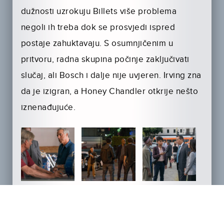
dužnosti uzrokuju Billets više problema
negoli ih treba dok se prosvjedi ispred
postaje zahuktavaju. S osumnjičenim u
pritvoru, radna skupina počinje zaključivati
slučaj, ali Bosch i dalje nije uvjeren. Irving zna
da je izigran, a Honey Chandler otkrije nešto
iznenađujuće.