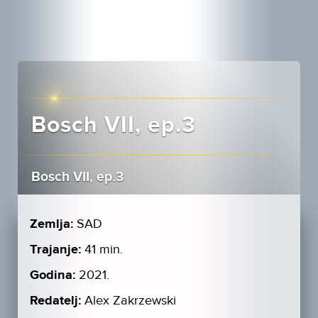
Bosch VII, ep.3
Bosch VII, ep.3
Zemlja:
SAD
Trajanje:
41 min.
Godina:
2021.
Redatelj:
Alex Zakrzewski