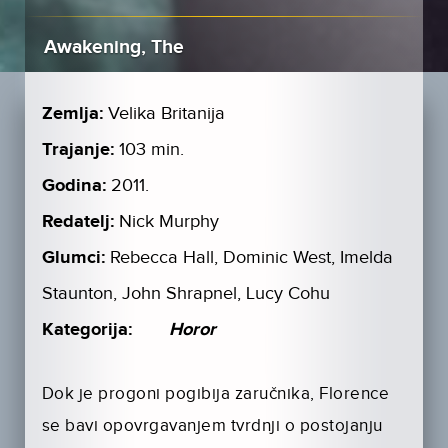
Awakening, The
Zemlja:
Velika Britanija
Trajanje:
103 min.
Godina:
2011.
Redatelj:
Nick Murphy
Glumci:
Rebecca Hall, Dominic West, Imelda
Staunton, John Shrapnel, Lucy Cohu
Kategorija:
Horor
Dok je progoni pogibija zaručnika, Florence
se bavi opovrgavanjem tvrdnji o postojanju