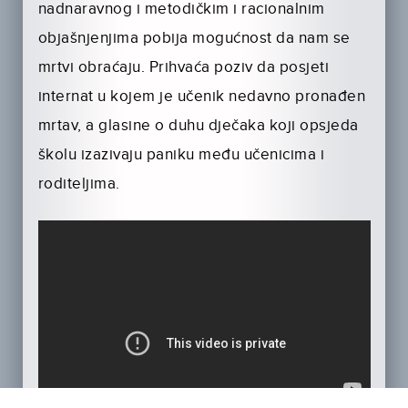
nadnaravnog i metodičkim i racionalnim
objašnjenjima pobija mogućnost da nam se
mrtvi obraćaju. Prihvaća poziv da posjeti
internat u kojem je učenik nedavno pronađen
mrtav, a glasine o duhu dječaka koji opsjeda
školu izazivaju paniku među učenicima i
roditeljima.