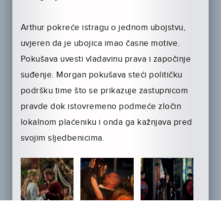
Arthur pokreće istragu o jednom ubojstvu,
uvjeren da je ubojica imao časne motive.
Pokušava uvesti vladavinu prava i započinje
suđenje. Morgan pokušava steći političku
podršku time što se prikazuje zastupnicom
pravde dok istovremeno podmeće zločin
lokalnom plaćeniku i onda ga kažnjava pred
svojim sljedbenicima.