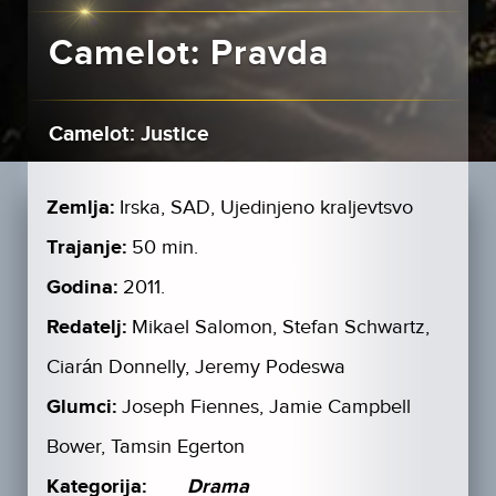
Camelot: Pravda
Camelot: Justice
Zemlja:
Irska, SAD, Ujedinjeno kraljevtsvo
Trajanje:
50 min.
Godina:
2011.
Redatelj:
Mikael Salomon, Stefan Schwartz,
Ciarán Donnelly, Jeremy Podeswa
Glumci:
Joseph Fiennes, Jamie Campbell
Bower, Tamsin Egerton
Kategorija:
Drama