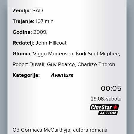
Zemlja:
SAD
Trajanje:
107 min.
Godina:
2009.
Redatelj:
John Hillcoat
Glumci:
Viggo Mortensen, Kodi Smit-Mcphee,
Robert Duvall, Guy Pearce, Charlize Theron
Kategorija:
Avantura
00:05
29.08. subota
Od Cormaca McCarthyja, autora romana