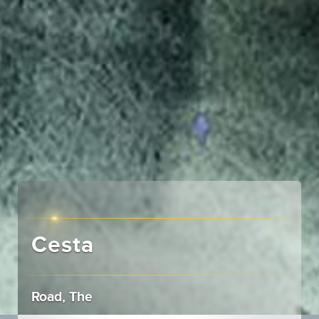
Cesta
Road, The