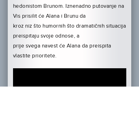
hedonistom Brunom. Iznenadno putovanje na
Vis prisilit će Alana i Brunu da
kroz niz što humornih što dramatičnih situacija
preispitaju svoje odnose, a
prije svega navest će Alana da preispita
vlastite prioritete.