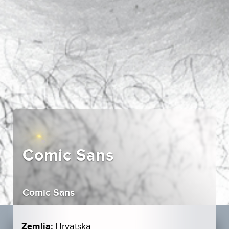
Comic Sans
Comic Sans
Zemlja:
Hrvatska