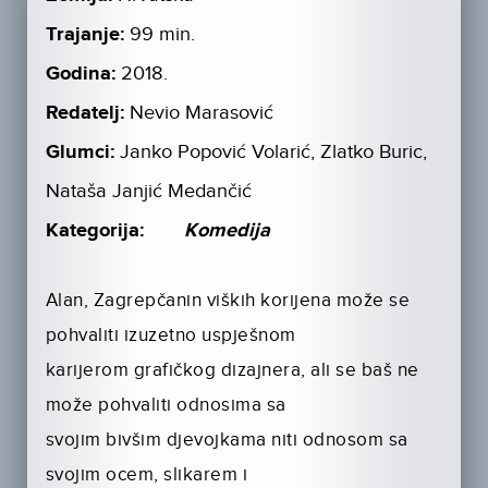
Trajanje:
99 min.
Godina:
2018.
Redatelj:
Nevio Marasović
Glumci:
Janko Popović Volarić, Zlatko Buric,
Nataša Janjić Medančić
Kategorija:
Komedija
Alan, Zagrepčanin viških korijena može se
pohvaliti izuzetno uspješnom
karijerom grafičkog dizajnera, ali se baš ne
može pohvaliti odnosima sa
svojim bivšim djevojkama niti odnosom sa
svojim ocem, slikarem i