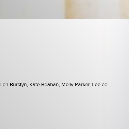
D
llen Burstyn, Kate Beahan, Molly Parker, Leelee