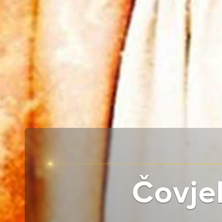
Čovje