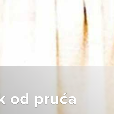
k od pruća