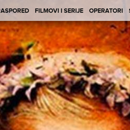
RASPORED
FILMOVI I SERIJE
OPERATORI