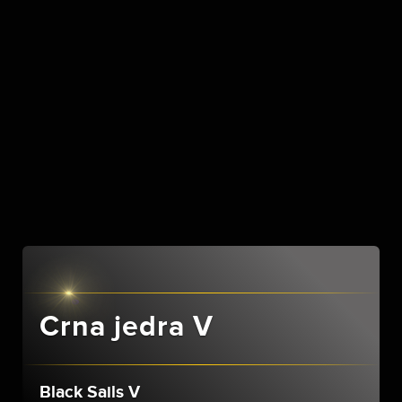
Crna jedra V
Black Sails V