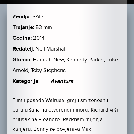
Zemlja:
SAD
Trajanje:
53 min.
Godina:
2014.
Redatelj:
Neil Marshall
Glumci:
Hannah New, Kennedy Parker, Luke
Arnold, Toby Stephens
Kategorija:
Avantura
Flint i posada Walrusa igraju smrtonosnu
partiju šaha na otvorenom moru. Richard vrši
pritisak na Eleanore. Rackham mijenja
karijeru. Bonny se povjerava Max.