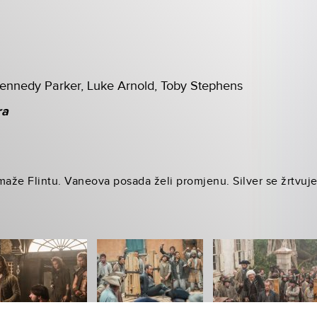
nnedy Parker, Luke Arnold, Toby Stephens
ra
aže Flintu. Vaneova posada želi promjenu. Silver se žrtvuje