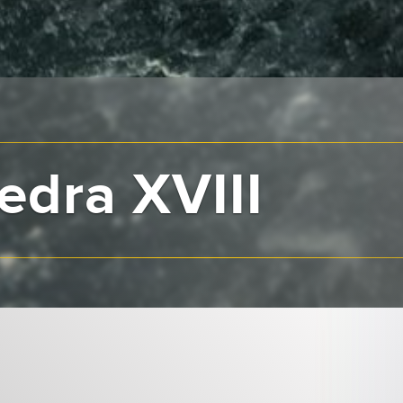
edra XVIII