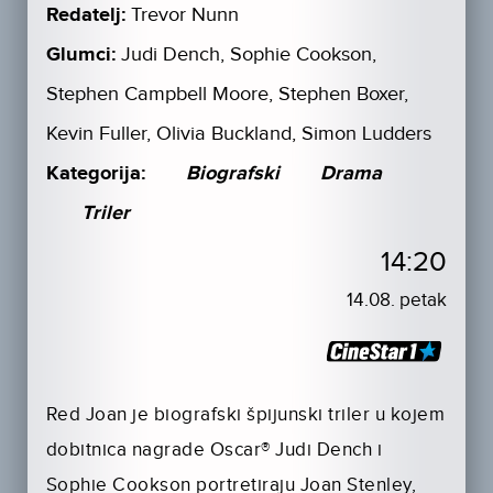
Redatelj:
Trevor Nunn
Glumci:
Judi Dench, Sophie Cookson,
Stephen Campbell Moore, Stephen Boxer,
Kevin Fuller, Olivia Buckland, Simon Ludders
Kategorija:
Biografski
Drama
Triler
14:20
14.08. petak
Red Joan je biografski špijunski triler u kojem
dobitnica nagrade Oscar® Judi Dench i
Sophie Cookson portretiraju Joan Stenley,