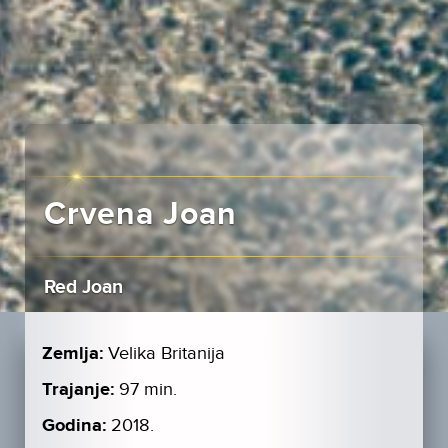
Crvena Joan
Red Joan
Zemlja:
Velika Britanija
Trajanje:
97 min.
Godina:
2018.