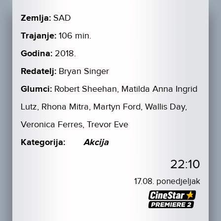
Zemlja:
SAD
Trajanje:
106 min.
Godina:
2018.
Redatelj:
Bryan Singer
Glumci:
Robert Sheehan, Matilda Anna Ingrid
Lutz, Rhona Mitra, Martyn Ford, Wallis Day,
Veronica Ferres, Trevor Eve
Kategorija:
Akcija
22:10
17.08. ponedjeljak