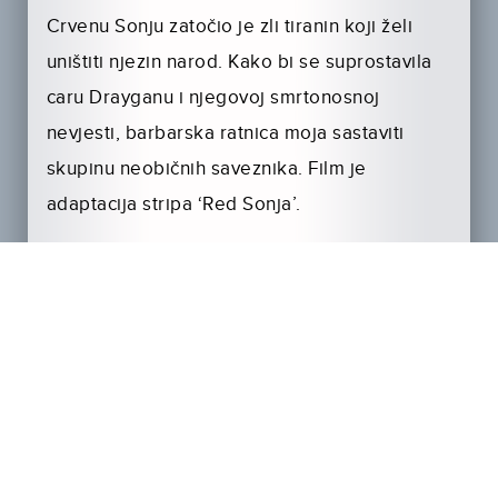
Crvenu Sonju zatočio je zli tiranin koji želi
uništiti njezin narod. Kako bi se suprostavila
caru Drayganu i njegovoj smrtonosnoj
nevjesti, barbarska ratnica moja sastaviti
skupinu neobičnih saveznika. Film je
adaptacija stripa ‘Red Sonja’.