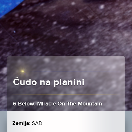
Čudo na planini
6 Below: Miracle On The Mountain
Zemlja:
SAD