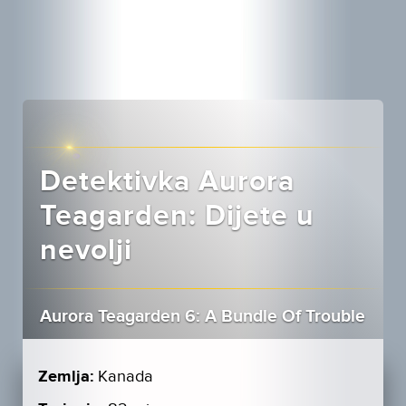
Detektivka Aurora
Teagarden: Dijete u
nevolji
Aurora Teagarden 6: A Bundle Of Trouble
Zemlja:
Kanada