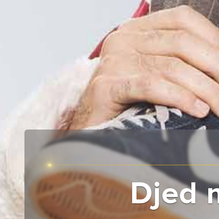
Djed m