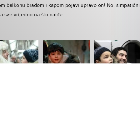
om balkonu bradom i kapom pojavi upravo on! No, simpatični
a sve vrijedno na što naiđe.