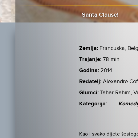
Santa Clause!
Zemlja:
Francuska, Belg
Trajanje:
78 min.
Godina:
2014.
Redatelj:
Alexandre Cof
Glumci:
Tahar Rahim, V
Kategorija:
Komedi
Kao i svako dijete šestog