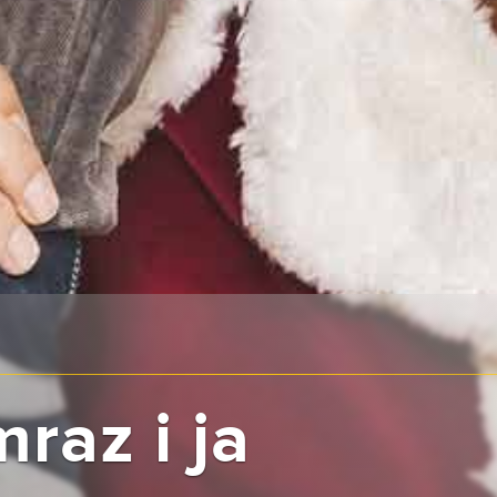
raz i ja