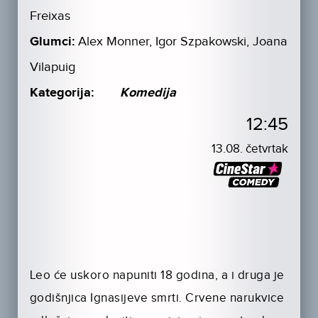
Freixas
Glumci:
Alex Monner, Igor Szpakowski, Joana
Vilapuig
Kategorija:
Komedija
12:45
13.08. četvrtak
Leo će uskoro napuniti 18 godina, a i druga je
godišnjica Ignasijeve smrti. Crvene narukvice