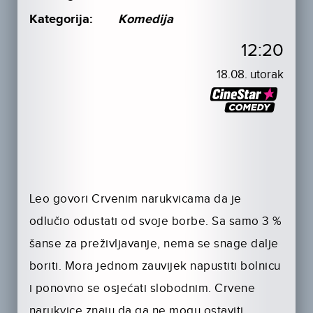
Kategorija:
Komedija
12:20
18.08. utorak
Leo govori Crvenim narukvicama da je
odlučio odustati od svoje borbe. Sa samo 3 %
šanse za preživljavanje, nema se snage dalje
boriti. Mora jednom zauvijek napustiti bolnicu
i ponovno se osjećati slobodnim. Crvene
narukvice znaju da ga ne mogu ostaviti