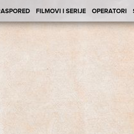
RASPORED
FILMOVI I SERIJE
OPERATORI