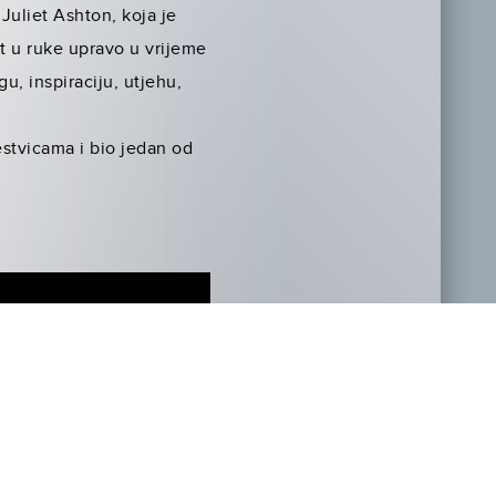
Juliet Ashton, koja je
ut u ruke upravo u vrijeme
u, inspiraciju, utjehu,
estvicama i bio jedan od