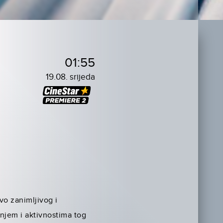
01:55
19.08. srijeda
vo zanimljivog i
anjem i aktivnostima tog