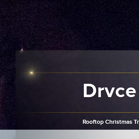
Drvce
Rooftop Christmas T