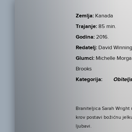
Zemlja:
Kanada
Trajanje:
85 min.
Godina:
2016.
Redatelj:
David Winnin
Glumci:
Michelle Morga
Brooks
Kategorija:
Obitelj
Braniteljica Sarah Wright
krov postavi božićnu jelku
ljubavi.