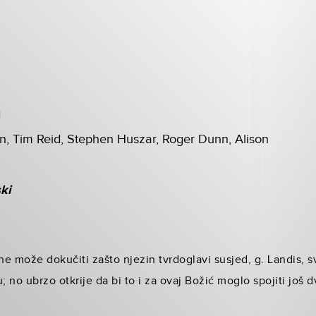
g
n, Tim Reid, Stephen Huszar, Roger Dunn, Alison
ski
 ne može dokučiti zašto njezin tvrdoglavi susjed, g. Landis, 
; no ubrzo otkrije da bi to i za ovaj Božić moglo spojiti još 