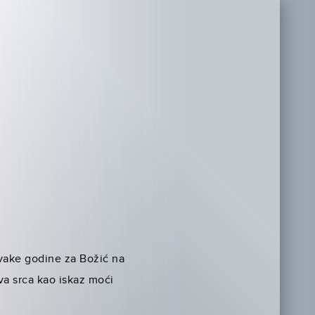
svake godine za Božić na
dva srca kao iskaz moći