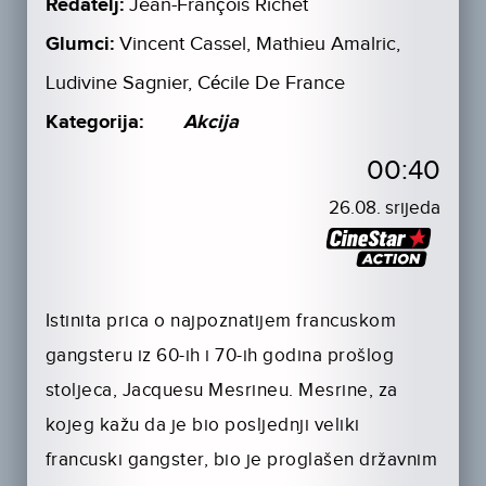
Redatelj:
Jean-François Richet
Glumci:
Vincent Cassel, Mathieu Amalric,
Ludivine Sagnier, Cécile De France
Kategorija:
Akcija
00:40
26.08. srijeda
Istinita prica o najpoznatijem francuskom
gangsteru iz 60-ih i 70-ih godina prošlog
stoljeca, Jacquesu Mesrineu. Mesrine, za
kojeg kažu da je bio posljednji veliki
francuski gangster, bio je proglašen državnim