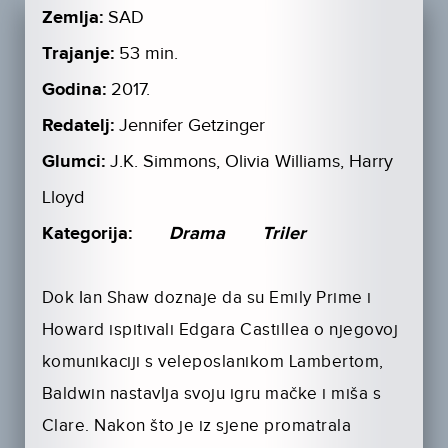
Zemlja:
SAD
Trajanje:
53 min.
Godina:
2017.
Redatelj:
Jennifer Getzinger
Glumci:
J.K. Simmons, Olivia Williams, Harry
Lloyd
Kategorija:
Drama
Triler
Dok Ian Shaw doznaje da su Emily Prime i
Howard ispitivali Edgara Castillea o njegovoj
komunikaciji s veleposlanikom Lambertom,
Baldwin nastavlja svoju igru mačke i miša s
Clare. Nakon što je iz sjene promatrala