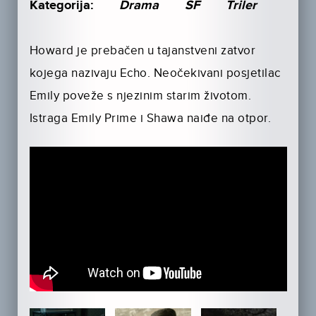
Kategorija:
Drama
SF
Triler
Howard je prebačen u tajanstveni zatvor
kojega nazivaju Echo. Neočekivani posjetilac
Emily poveže s njezinim starim životom.
Istraga Emily Prime i Shawa naiđe na otpor.