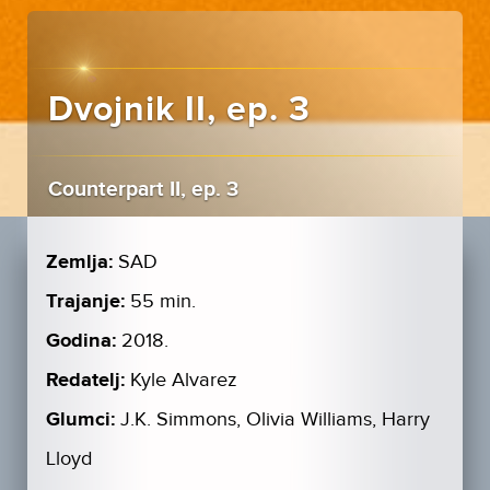
Dvojnik II, ep. 3
Counterpart II, ep. 3
Zemlja:
SAD
Trajanje:
55 min.
Godina:
2018.
Redatelj:
Kyle Alvarez
Glumci:
J.K. Simmons, Olivia Williams, Harry
Lloyd