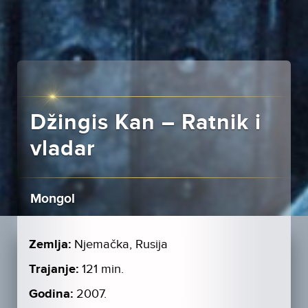
Džingis Kan – Ratnik i
vladar
Mongol
Zemlja:
Njemačka, Rusija
Trajanje:
121 min.
Godina:
2007.