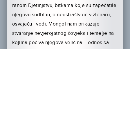
ranom Djetinjstvu, bitkama koje su zapečatile
njegovu sudbinu, o neustrašivom vizionaru,
osvajaču i vođi. Mongol nam prikazuje
stvaranje nevjerojatnog čovjeka i temelje na
kojima počiva njegova veličina – odnos sa
ženom, njegovom najvećom ljubavi i
najvjernijem savjetniku.