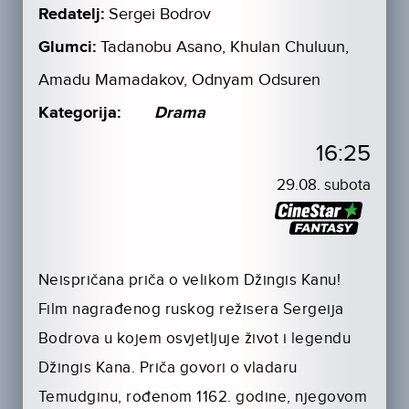
Redatelj:
Sergei Bodrov
Glumci:
Tadanobu Asano, Khulan Chuluun,
Amadu Mamadakov, Odnyam Odsuren
Kategorija:
Drama
16:25
29.08. subota
Neispričana priča o velikom Džingis Kanu!
Film nagrađenog ruskog režisera Sergeija
Bodrova u kojem osvjetljuje život i legendu
Džingis Kana. Priča govori o vladaru
Temudginu, rođenom 1162. godine, njegovom