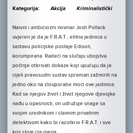
Kategorija:
Akcija
Kriminalistički
Naivni i ambiciozni novinar Josh Pollack
uvjeren je da je F.R.A.T., elitna jedinica u
sastavu policijske postaje Edison,
korumpirana. Radeći na slučaju ubojstva
počinje otkrivati dokaze koji upućuju da je
cijeli pravosudni sustav spreman zažmiriti na
jedno oko na zlouporabe moći ove jedinice.
Kad se njegov život i život njegove djevojke
nađu u opasnosti, on udružuje snage sa
svojim urednikom i slavnim privatnim
detektivom kako bi razotkrio F.R.A.T. i sve
koji stoje iza njega.