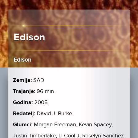
Edison
Edison
Zemlja:
SAD
Trajanje:
96 min.
Godina:
2005.
Redatelj:
David J. Burke
Glumci:
Morgan Freeman, Kevin Spacey,
Justin Timberlake, Ll Cool J, Roselyn Sanchez