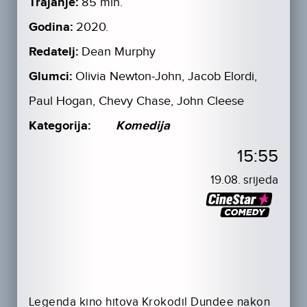
Trajanje:
85 min.
Godina:
2020.
Redatelj:
Dean Murphy
Glumci:
Olivia Newton-John, Jacob Elordi,
Paul Hogan, Chevy Chase, John Cleese
Kategorija:
Komedija
15:55
19.08. srijeda
Legenda kino hitova Krokodil Dundee nakon