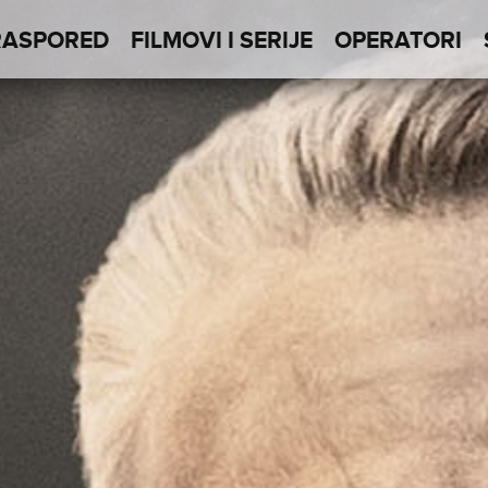
RASPORED
FILMOVI I SERIJE
OPERATORI