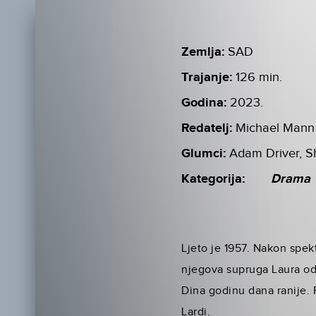
Zemlja:
SAD
Trajanje:
126 min.
Godina:
2023.
Redatelj:
Michael Mann
Glumci:
Adam Driver, S
Kategorija:
Drama
Ljeto je 1957. Nakon spekt
njegova supruga Laura od 
Dina godinu dana ranije. 
Lardi.