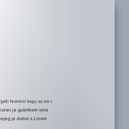
jeti tvornici koju su on i
azoren je gubitkom sina
 kojeg je dobio s Linom