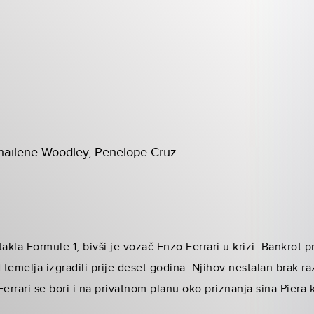
hailene Woodley, Penelope Cruz
akla Formule 1, bivši je vozač Enzo Ferrari u krizi. Bankrot pri
temelja izgradili prije deset godina. Njihov nestalan brak r
Ferrari se bori i na privatnom planu oko priznanja sina Piera